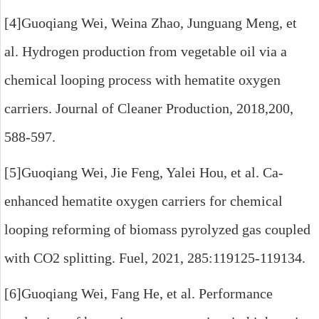
[4]Guoqiang Wei, Weina Zhao, Junguang Meng, et
al. Hydrogen production from vegetable oil via a
chemical looping process with hematite oxygen
carriers. Journal of Cleaner Production, 2018,200,
588-597.
[5]Guoqiang Wei, Jie Feng, Yalei Hou, et al. Ca-
enhanced hematite oxygen carriers for chemical
looping reforming of biomass pyrolyzed gas coupled
with CO2 splitting. Fuel, 2021, 285:119125-119134.
[6]Guoqiang Wei, Fang He, et al. Performance