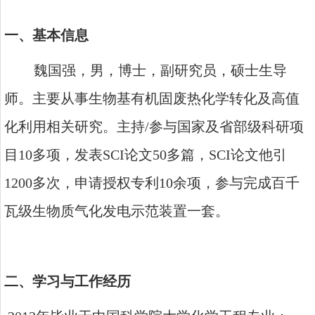
一、基本信息
魏国强，男，博士，副研究员，硕士生导
师。主要从事生物基有机固废热化学转化及高值
化利用相关研究。主持
/
参与国家及省部级科研项
目
10
多项，发表
SCI
论文
50
多篇，
SCI
论文他引
1200
多次，申请授权专利
10
余项，参与完成百千
瓦级生物质气化发电示范装置一套。
二、学习与工作经历