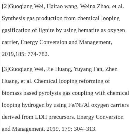
[2]Guoqiang Wei, Haitao wang, Weina Zhao, et al.
Synthesis gas production from chemical looping
gasification of lignite by using hematite as oxygen
carrier, Energy Conversion and Management,
2019,185: 774-782.
[3]Guoqiang Wei, Jie Huang, Yuyang Fan, Zhen
Huang, et al. Chemical looping reforming of
biomass based pyrolysis gas coupling with chemical
looping hydrogen by using Fe/Ni/Al oxygen carriers
derived from LDH precursors. Energy Conversion
and Management, 2019, 179: 304
–
313.