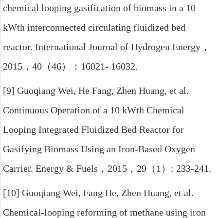
chemical looping gasification of biomass in a 10
kWth interconnected circulating fluidized bed
reactor. International Journal of Hydrogen Energy
，
2015
，
40
（
46
）：
16021- 16032.
[9] Guoqiang Wei, He Fang, Zhen Huang, et al.
Continuous Operation of a 10 kWth Chemical
Looping Integrated Fluidized Bed Reactor for
Gasifying Biomass Using an Iron-Based Oxygen
Carrier. Energy & Fuels
，
2015
，
29
（
1
）
: 233-241.
[10] Guoqiang Wei, Fang He, Zhen Huang, et al.
Chemical-looping reforming of methane using iron