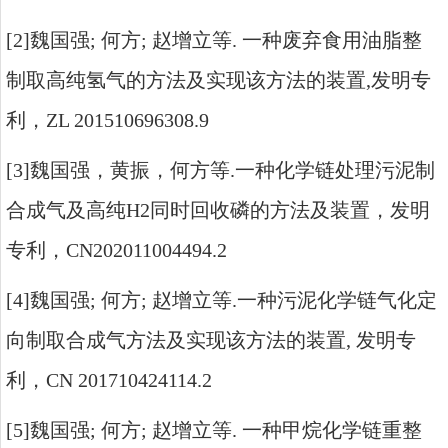
[2]
魏国强
;
何方
;
赵增立等
.
一种废弃食用油脂整
制取高纯氢气的方法及实现该方法的装置
,
发明专
利，
ZL 201510696308.9
[3]
魏国强，黄振，何方等
.
一种化学链处理污泥制
合成气及高纯
H2
同时回收磷的方法及装置，发明
专利，
CN202011004494.2
[4]
魏国强
;
何方
;
赵增立等
.
一种污泥化学链气化定
向制取合成气方法及实现该方法的装置
,
发明专
利，
CN 201710424114.2
[5]
魏国强
;
何方
;
赵增立等
.
一种甲烷化学链重整