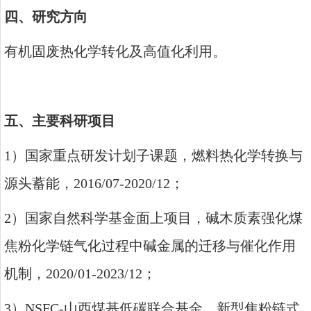
四、研究方向
有机固废热化学转化及高值化利用。
五、主要科研项目
1
）国家重点研发计划子课题，燃料热化学转换与
源头蓄能，
2016/07-2020/12
；
2
）国家自然科学基金面上项目，碱木质素强化煤
焦粉化学链气化过程中碱金属的迁移与催化作用
机制，
2020/01-2023/12
；
3
）
NSFC-
山西煤基低碳联合基金，新型焦粉链式