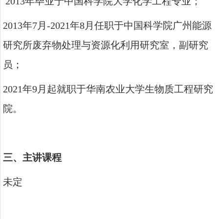
2013
年毕业于中国科学院大学化学工程专业；
2013
年
7
月
-2021
年
8
月任职于中国科学院广州能源
研究所废弃物处理与资源化利用研究室，副研究
员；
2021
年
9
月起就职于华南农业大学生物质工程研究
院。
三、主讲课程
未定