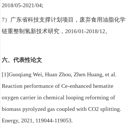
2018/05-2021/04;
7
）广东省科技支撑计划项目，废弃食用油脂化学
链重整制氢新技术研究，
2016/01-2018/12
。
六、代表性论文
[1]Guoqiang Wei, Huan Zhou, Zhen Huang, et al.
Reaction performance of Ce-enhanced hematite
oxygen carrier in chemical looping reforming of
biomass pyrolyzed gas coupled with CO2 splitting.
Energy, 2021, 119044-119053.