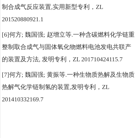
制合成气反应装置
,
实用新型专利，
ZL
201520880921.1
[6]
何方
;
魏国强
;
赵增立等
.
一种含碳燃料化学链重
整制取合成气与固体氧化物燃料电池发电共联产
的装置及方法
,
发明专利，
ZL 201710424115.7
[7]
何方
;
魏国强
;
黄振等
.
一种生物质热解及生物质
热解气化学链制氢的装置
,
发明专利，
ZL
201410332169.7