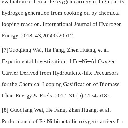
evaluation of hematite oxygen carriers in high purity
hydrogen generation from cooking oil by chemical
looping reaction. International Journal of Hydrogen
Energy. 2018, 43,20500-20512.
[7]Guoqiang Wei, He Fang, Zhen Huang, et al.
Experimental Investigation of Fe
–
Ni
–
Al Oxygen
Carrier Derived from Hydrotalcite-like Precursors
for the Chemical Looping Gasification of Biomass
Char. Energy & Fuels, 2017, 31 (5):5174-5182.
[8] Guoqiang Wei, He Fang, Zhen Huang, et al.
Performance of Fe-Ni bimetallic oxygen carriers for