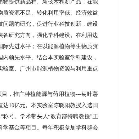
植物提供新品种、新技术和新产品；在能
物质资源不足、转化利用率低、经济效益
技问题的研究，促进行业科技创新，建设
装备研究方向，强化学科建设。在利用边
国际先进水平；在以能源植物等生物质资
国内领先水平。结合本实验室学科建设，
实验室、广州市能源植物资源与利用重点
项目，推广种植能源与药用植物
---
菊叶薯
值达
10
亿元。本实验室陈晓阳教授入选国
”称号。学术带头人“教育部特聘教授”王
科学基金等项目。每年积极参加学科群会