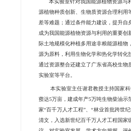
本实验室针对我国能源植物资源与
源植物种质创新、生物质资源合理利用
差等难题；通过条件能力建设，提升自
成为我国能源植物资源与利用的重要创
际土地规模化种植多用途非粮能源植物
源为原料，利用生物化学和热化学转化
通过资源整合还建立了广东省高校生物
实验室等平台。
本实验室主任谢君教授主持国家科
蓣达
5
万亩，建成年产
5
万吨生物柴油示
家“百千万人才工程”、“林业首批跨世
清文，入选新世纪百千万人才工程国家
议，对实验室发展、学术方向把握、评