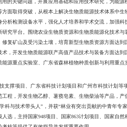
利用的关键问题，开展应用基础和应用技术研究，为能源
等方面取得突破，从根本上解决生物质能源技术体系中生
身分析检测设备水平，强化人才培养和学术交流，加强科
新研究平台。围绕农业生物质资源和生物质能源化技术与
，修复矿山及受污染土壤，培育新型生物质资源方面达到
技术，开发生物质能源联产高值产品技术与装备方面达到
质能源重点实验室、广东省森林植物种质创新与利用重点
技支撑项目、广东省科技计划项目和广州市科技计划等
范工程，开发生物乙醇、薯蓣皂素、生物柴油等产品，产
纪学科与技术带头人”，并获“林业有突出贡献的中青年专家
级人选，主持国家
948
项目、国家
863
计划项目、国家自然
价考核等提供了有效指导并发挥重要作用。