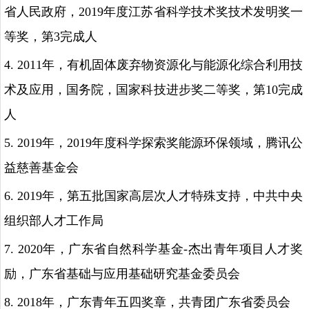
省人民政府，
2019
年度江苏省科学技术奖技术发明奖一
等奖，第
3
完成人
4. 2011
年，有机固体废弃物资源化与能源化综合利用技
术及应用，国务院，国家科技进步奖二等奖，第
10
完成
人
5. 2019
年，
2019
年度科学探索奖能源环保领域，腾讯公
益慈善基金会
6. 2019
年，第五批国家高层次人才特殊支持，中共中央
组织部人才工作局
7. 2020
年，广东省自然科学基金
-
杰出青年项目人才奖
励，广东省基础与应用基础研究基金委员会
8. 2018
年，广东青年五四奖章，共青团广东省委员会