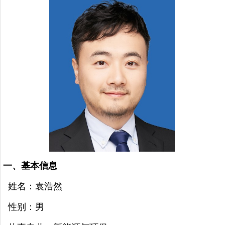
一、基本信息
姓名：袁浩然
性别：男