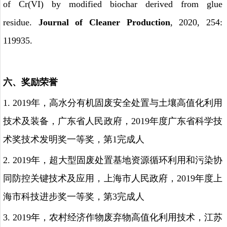
of Cr(VI) by modified biochar derived from glue
residue.
Journal of Cleaner Production
, 2020, 254:
119935.
六、奖励荣誉
1. 2019
年，高水分有机固废安全处置与土壤高值化利用
技术及装备，广东省人民政府，
2019
年度广东省科学技
术奖技术发明奖一等奖，第
1
完成人
2. 2019
年，超大型固废处置基地资源循环利用和污染协
同防控关键技术及应用，上海市人民政府，
2019
年度上
海市科技进步奖一等奖，第
3
完成人
3. 2019
年，农村经济作物废弃物高值化利用技术，江苏