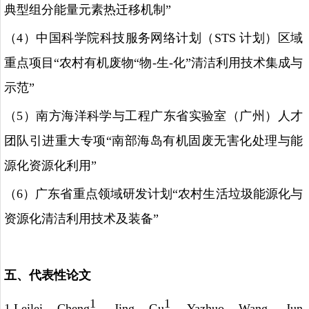
典型组分能量元素热迁移机制”
（
4
）中国科学院科技服务网络计划（
STS
计划）区域
重点项目“农村有机废物“物
-
生
-
化”清洁利用技术集成与
示范”
（
5
）南方海洋科学与工程广东省实验室（广州）人才
团队引进重大专项“南部海岛有机固废无害化处理与能
源化资源化利用”
（
6
）广东省重点领域研发计划“农村生活垃圾能源化与
资源化清洁利用技术及装备”
五、代表性论文
1
1
1.Leilei Cheng
, Jing Gu
, Yazhuo Wang, Jun