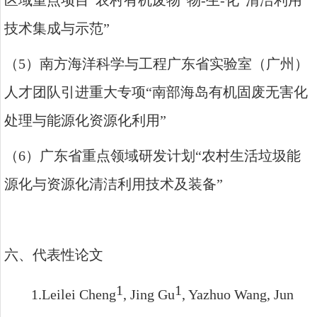
技术集成与示范
”
（
5
）南方海洋科学与工程广东省实验室（广州）
人才团队引进重大专项
“
南部海岛有机固废无害化
处理与能源化资源化利用
”
（
6
）广东省重点领域研发计划
“
农村生活垃圾能
源化与资源化清洁利用技术及装备
”
六、代表性论文
1
1
1.
Leilei Cheng
, Jing Gu
, Yazhuo Wang, Jun