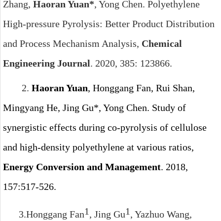
Zhang,
Haoran Yuan*
, Yong Chen. Polyethylene
High-pressure Pyrolysis: Better Product Distribution
and Process Mechanism Analysis,
Chemical
Engineering Journal
. 2020
,
385: 123866.
2.
Haoran Yuan
, Honggang Fan, Rui Shan,
Mingyang He, Jing Gu*, Yong Chen. Study of
synergistic effects during co-pyrolysis of cellulose
and high-density polyethylene at various ratios,
Energy Conversion and Management
. 2018,
157:517-526.
1
1
3.
Honggang Fan
, Jing Gu
, Yazhuo Wang,